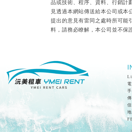
品或技術、程序、資料、行銷計
見透過本網站傳送給本公司或本
提出的意見有雷同之處時所可能
料，請務必瞭解，本公司並不保
F