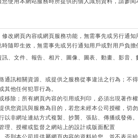
護您使用本網站服務時所提供的個人識別資料，請參閱
、修改網頁內容或網頁服務功能，無需事先或另行通知
貼時隨即生效，無需事先或另行通知用戶或對用戶負擔
資訊、文件、報告、相片、圖像、圖表、動畫、影音、
：
路通訊相關資源、或提供之服務從事違法之行為；不
或其他任何犯罪行為。
或移除；所有網頁內容的引用或列印，必須出現著作
提供您資訊與服務為目的，若您未經本公司授權，切
行以非網址連結方式複製、抄襲、張貼、傳播或發佈
管理、授權或監督之網站上的設計或版面配置
，否則本公司提供屬網頁內容的資料給您，並不表示