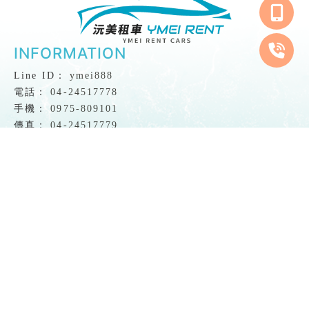
ymei888
04-24517778
0975-809101
04-24517779
ymei19880928@gmail.com
台中市西屯區西屯路三段80-3號
FB: 沅美租車
回首頁
關於沅美
服務項目
租車須知
車款介紹
最新消息
聯絡我們
租車公司
台中租車公司
西屯區租車公司
租車公司推薦
台中租車公司推薦